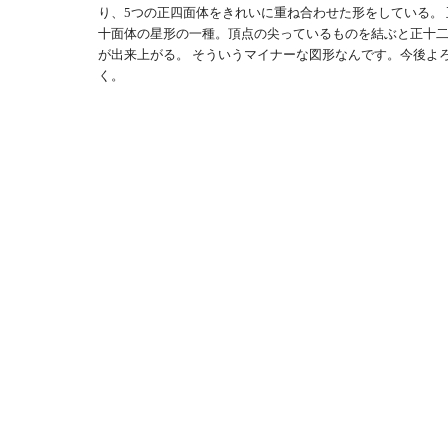
り、5つの正四面体をきれいに重ね合わせた形をしている。 
十面体の星形の一種。頂点の尖っているものを結ぶと正十
が出来上がる。 そういうマイナーな図形なんです。今後よ
く。