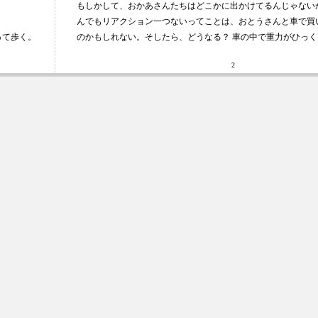
もしかして、おかあさんたちはどこかに出かけてるんじゃない
んでもリアクション一つないってことは、おとうさんと車で買
って歩く。
のかもしれない。そしたら、どうなる？ 車の中で重力がひっ
2